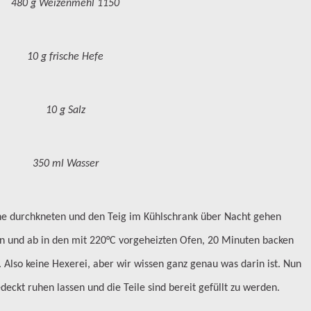
480 g Weizenmehl 1150
10 g frische Hefe
10 g Salz
350 ml Wasser
ne durchkneten und den Teig im Kühlschrank über Nacht gehen
 und ab in den mit 220°C vorgeheizten Ofen, 20 Minuten backen
. Also keine Hexerei, aber wir wissen ganz genau was darin ist. Nun
ckt ruhen lassen und die Teile sind bereit gefüllt zu werden.