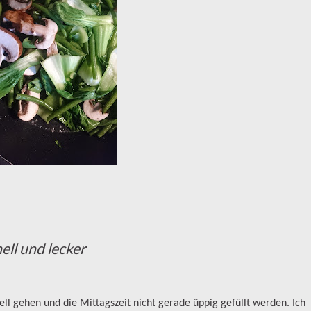
ll und lecker
nell gehen und die Mittagszeit nicht gerade üppig gefüllt werden. Ich