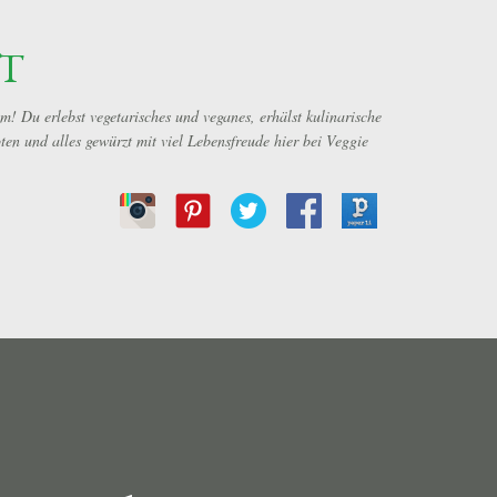
Direkt zum Hauptbereich
T
 Du erlebst vegetarisches und veganes, erhälst kulinarische
en und alles gewürzt mit viel Lebensfreude hier bei Veggie