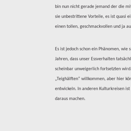
bin nun nicht gerade jemand der die mitt
sie unbestrittene Vorteile, es ist quasi 
einen tollen, geschmackvollen und ja a
Es ist jedoch schon ein Phänomen, wie s
Jahren, dass unser Essverhalten tatsäch
scheinbar unweigerlich fortsetzten wird
„Teighälften“ willkommen, aber hier kön
entwickeln. In anderen Kulturkreisen ist
daraus machen.