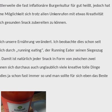
lerweile die fast inflationäre Burgerkultur für gut heißt, jedoch hat
eine Möglichkeit sich trotz allen Unkenrufen mit etwas Kreativität
uch gesunden Snack zubereiten zu können.
ich unsere Ernährung verändert. Ich beobachte dies schon seit
lich durch „running eating“, der Running Eater seinen Siegeszug
. Damit ist natürlich jeder Snack in Form von zwischen zwei
nen sich durchaus auch unglaublich viele kreative tolle Dinge
 dies ja schon fast immer so und man sollte für sich eben das Beste