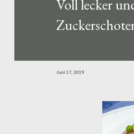
Voll lecker un
Zuckerschote
Juni 17, 2019