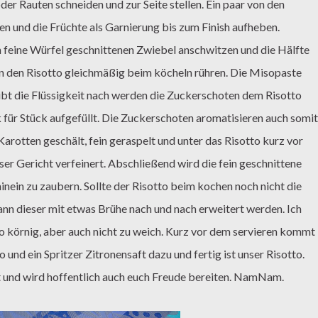
 und die Früchte als Garnierung bis zum Finish aufheben.
 den Risotto gleichmäßig beim köcheln rühren. Die Misopaste
bt die Flüssigkeit nach werden die Zuckerschoten dem Risotto
k für Stück aufgefüllt. Die Zuckerschoten aromatisieren auch somit
arotten geschält, fein geraspelt und unter das Risotto kurz vor
r Gericht verfeinert. Abschließend wird die fein geschnittene
nein zu zaubern. Sollte der Risotto beim kochen noch nicht die
nn dieser mit etwas Brühe nach und nach erweitert werden. Ich
so körnig, aber auch nicht zu weich. Kurz vor dem servieren kommt
nd ein Spritzer Zitronensaft dazu und fertig ist unser Risotto.
ht und wird hoffentlich auch euch Freude bereiten. NamNam.