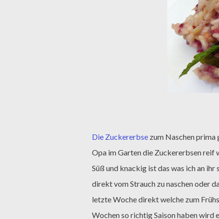
Die Zuckererbse
zum Naschen prima ge
Opa im Garten die Zuckererbsen reif w
Süß und knackig ist das was ich an ihr
direkt vom Strauch zu naschen oder d
letzte Woche direkt welche zum Frühst
Wochen so richtig Saison haben wird e