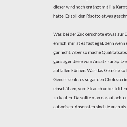
dieser wird noch ergänzt mit lila Kar
hatte. Es soll den Risotto etwas gesch
Was bei der Zuckerschote etwas zur Di
ehrlich, mir ist es fast egal, denn wen
gar nicht. Aber so mache Qualitätsabs
günstiger diese vom Ansatz zur Spitze
auffallen können. Was das Gemüse so b
Genuss senkt es sogar den Cholesterins
einschätzen, vom Strauch unbestritte
zu kaufen. Da sollte man darauf achte
aufweisen. Ansonsten sind sie auch al