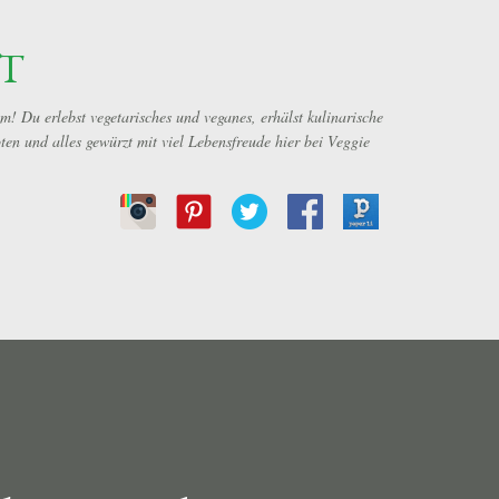
Direkt zum Hauptbereich
T
 Du erlebst vegetarisches und veganes, erhälst kulinarische
en und alles gewürzt mit viel Lebensfreude hier bei Veggie