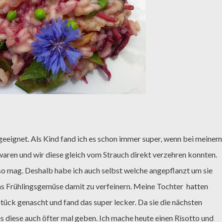
eignet. Als Kind fand ich es schon immer super, wenn bei meinem
aren und wir diese gleich vom Strauch direkt verzehren konnten.
 so mag. Deshalb habe ich auch selbst welche angepflanzt um sie
as Frühlingsgemüse damit zu verfeinern. Meine Tochter
hatten
ück genascht und fand das super lecker. Da sie die nächsten
s diese auch öfter mal geben. Ich mache heute einen Risotto und