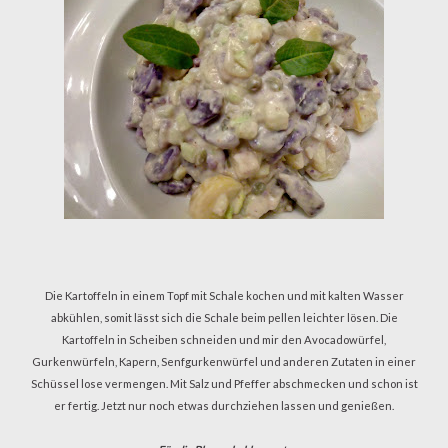
Die Kartoffeln in einem Topf mit Schale kochen und mit kalten Wasser
abkühlen, somit lässt sich die Schale beim pellen leichter lösen. Die
Kartoffeln in Scheiben schneiden und mir den Avocadowürfel,
Gurkenwürfeln, Kapern, Senfgurkenwürfel und anderen Zutaten in einer
Schüssel lose vermengen. Mit Salz und Pfeffer abschmecken und schon ist
er fertig. Jetzt nur noch etwas durchziehen lassen und genießen.