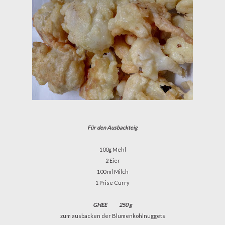
Für den Ausbackteig
100g Mehl
2 Eier
100 ml Milch
1 Prise Curry
GHEE
250 g
zum ausbacken der Blumenkohlnuggets