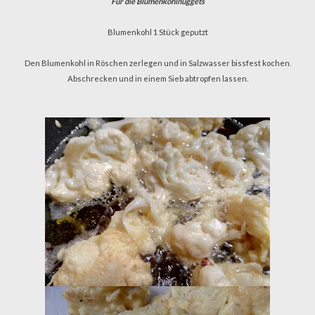
Für die Blumenkohlnuggets
Blumenkohl 1 Stück geputzt
Den Blumenkohl in Röschen zerlegen und in Salzwasser bissfest kochen.
Abschrecken und in einem Sieb abtropfen lassen.