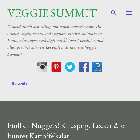
VEGGIE SUMMIT
Direkt zum Hauptbereich
Gesund durch den Alltag mit nanmnamstyle.com! Du
erlebst vegetarisches und veganes, erhälst kulinarische
Problemlösungen verknüpft mit kleinen Anekdoten und
alles gewürzt mit viel Lebensfreude hier bei Veggie
Summit!
Startseite
Endlich Nuggets! Knusprig! Lecker & ein
bunter Kartoffelsalat