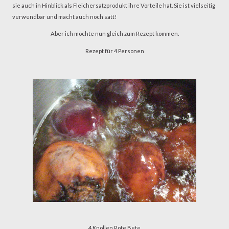
sie auch in Hinblick als Fleichersatzprodukt ihre Vorteile hat. Sie ist vielseitig
verwendbar und macht auch noch satt!
Aber ich möchte nun gleich zum Rezept kommen.
Rezept für 4 Personen
4 Knollen Rote Bete