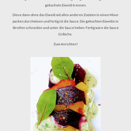
gekochetn Eiweiß trennen.
Diese dann ohne das Eiweiß mit allen anderen Zutaten in einen Mixer
packen,durchmixen und fertig ist die Sauce. Die gekochten Eiweiße in
Streifen schneiden und unter die Sauce heben. Fertig wäre die Sauce
Gribiche.
Zum Anrichten!