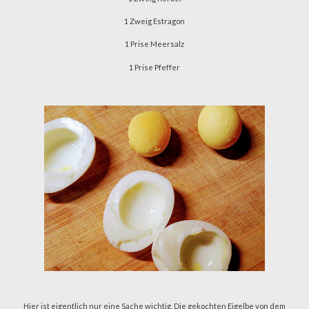
1 Zweig Estragon
1 Prise Meersalz
1 Prise Pfeffer
Hier ist eigentlich nur eine Sache wichtig. Die gekochten Eigelbe von dem