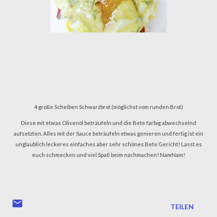
4 große Scheiben Schwarzbrot (möglichst vom runden Brot)
Diese mit etwas Olivenöl beträufeln und die Bete farbig abwechselnd
aufsetzten. Alles mit der Sauce beträufeln etwas genieren und fertig ist ein
unglaublich leckeres einfaches aber sehr schönes Bete Gericht! Lasst es
euch schmecken und viel Spaß beim nachmachen! NamNam!
TEILEN