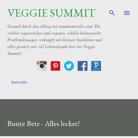
VEGGIE SUMMIT
Direkt zum Hauptbereich
Gesund durch den Alltag mit nanmnamstyle.com! Du
erlebst vegetarisches und veganes, erhälst kulinarische
Problemlösungen verknüpft mit kleinen Anekdoten und
alles gewürzt mit viel Lebensfreude hier bei Veggie
Summit!
Startseite
Bunte Bete - Alles lecker!