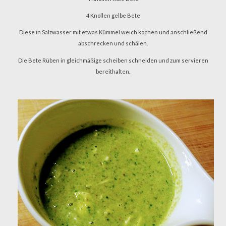
4 Knollen gelbe Bete
Diese in Salzwasser mit etwas Kümmel weich kochen und anschließend
abschrecken und schälen.
Die Bete Rüben in gleichmäßige scheiben schneiden und zum servieren
bereithalten.