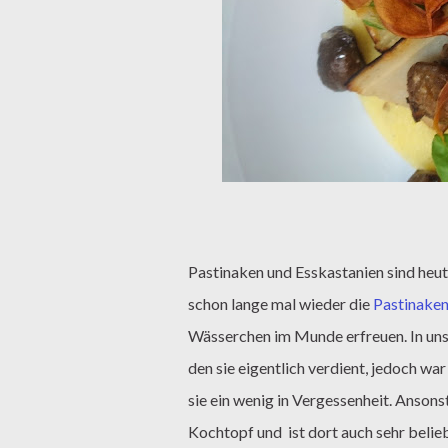
Pastinaken und Esskastanien sind heu
schon lange mal wieder die
Pastinake
Wässerchen im Munde erfreuen. In unser
den sie eigentlich verdient, jedoch war
sie ein wenig in Vergessenheit. Anson
Kochtopf und
ist dort auch sehr beli