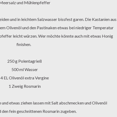
Meersalz und Mühlenpfeffer
em Olivenöl und den Pastinaken etwas bei niedriger Temperatur
pfeffer leicht würzen. Wer möchte könnte auch mit etwas Honig
finishen.
250 g Polentagrieß
500 ml Wasser
4 EL Olivenöl extra Vergine
1 Zweig Rosmarin
d den fein geschnittenen Rosmarin zugeben.