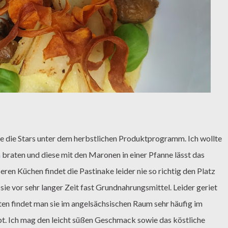
te die Stars unter dem herbstlichen Produktprogramm. Ich wollte
n
braten und diese mit den Maronen in einer Pfanne lässt das
en Küchen findet die Pastinake leider nie so richtig den Platz
 sie vor sehr langer Zeit fast Grundnahrungsmittel. Leider geriet
sten findet man sie im angelsächsischen Raum sehr häufig im
ebt. Ich mag den leicht süßen Geschmack sowie das köstliche